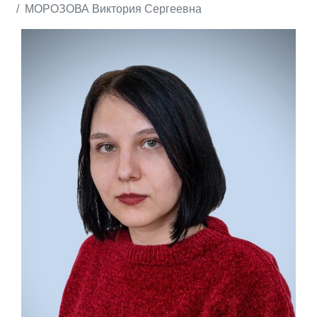
МОРОЗОВА Виктория Сергеевна