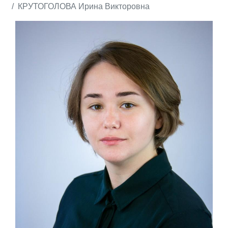
КРУТОГОЛОВА Ирина Викторовна