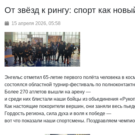
От звёзд к рингу: спорт как новы
15 апреля 2026, 05:58
Энгельс отметил 65‑летие первого полёта человека в ко
состоялся областной турнир‑фестиваль по полноконтакт
Более 270 атлетов вышли на арену —
и среди них блистали наши бойцы из объединения «Рукопа
Как настоящие покорители вершин, они заняли весь пьедест
Гордость региона, сила духа и воля к победе —
вот что показали наши спортсмены. Поздравляем чемпио